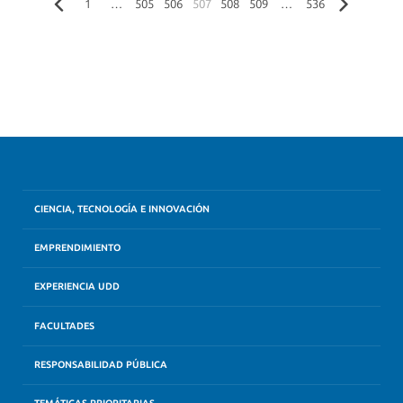
1
…
505
506
507
508
509
…
536
CIENCIA, TECNOLOGÍA E INNOVACIÓN
EMPRENDIMIENTO
EXPERIENCIA UDD
FACULTADES
RESPONSABILIDAD PÚBLICA