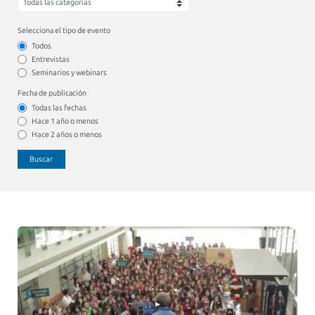
Selecciona el tipo de evento
Todos
Entrevistas
Seminarios y webinars
Fecha de publicación
Todas las fechas
Hace 1 año o menos
Hace 2 años o menos
Buscar