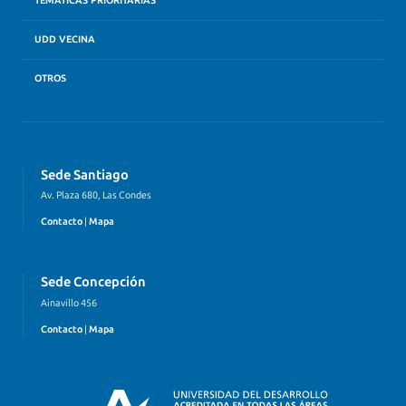
TEMÁTICAS PRIORITARIAS
UDD VECINA
OTROS
Sede Santiago
Av. Plaza 680, Las Condes
Contacto
|
Mapa
Sede Concepción
Ainavillo 456
Contacto
|
Mapa