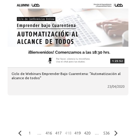
1:25:52
Ciclo de Webinars Emprender Bajo Cuarentena: "Automatización al
alcance de todos"
23/04/2020
1
…
416
417
418
419
420
…
536