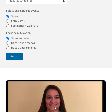
Selecciona el tipo de evento
Todos
Entrevistas
Seminarios y webinars
Fecha de publicación
Todas las fechas
Hace 1 año o menos
Hace 2 años o menos
Buscar