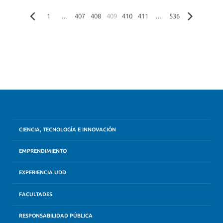
1
…
407
408
409
410
411
…
536
CIENCIA, TECNOLOGÍA E INNOVACIÓN
EMPRENDIMIENTO
EXPERIENCIA UDD
FACULTADES
RESPONSABILIDAD PÚBLICA