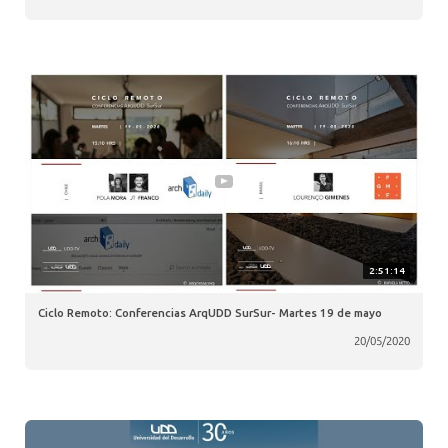
2:51:14
Ciclo Remoto: Conferencias ArqUDD SurSur- Martes 19 de mayo
20/05/2020