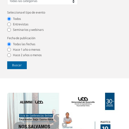
Selecciona el tipo de evento
Todos
Entrevistas
Seminarios y webinars
Fecha de publicación
Todas las fechas
Hace 1 año o menos
Hace 2 años o menos
Buscar