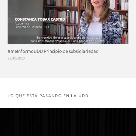
#meInformoUDD Principio de subsidiariedad
28/10/2020
LO QUE ESTÁ PASANDO EN LA UDD