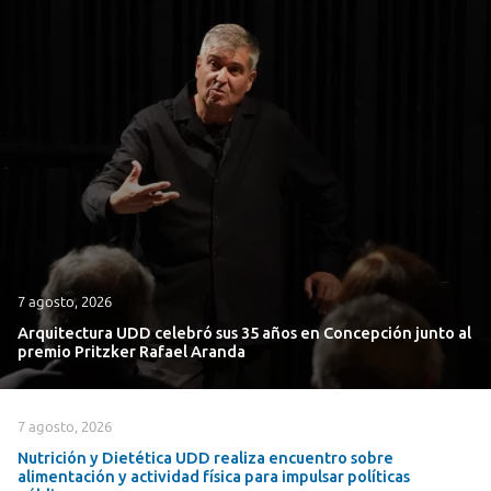
7 agosto, 2026
Arquitectura UDD celebró sus 35 años en Concepción junto al
premio Pritzker Rafael Aranda
7 agosto, 2026
Nutrición y Dietética UDD realiza encuentro sobre
alimentación y actividad física para impulsar políticas