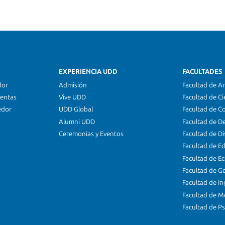
EXPERIENCIA UDD
FACULTADES
dor
Admisión
Facultad de Ar
ientas
Vive UDD
Facultad de Ci
edor
UDD Global
Facultad de C
Alumni UDD
Facultad de D
Ceremonias y Eventos
Facultad de D
Facultad de E
Facultad de E
Facultad de G
Facultad de In
Facultad de M
Facultad de Ps