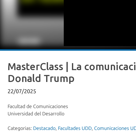
MasterClass | La comunicac
Donald Trump
22/07/2025
Facultad de Comunicaciones
Universidad del Desarrollo
Categorias:
Destacado
,
Facultades UDD
,
Comunicaciones U