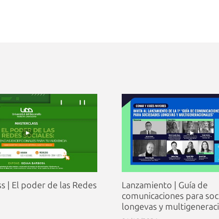
s | El poder de las Redes
Lanzamiento | Guía de
comunicaciones para so
longevas y multigenerac