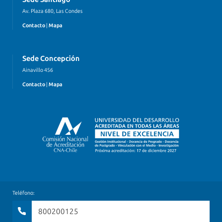
Av. Plaza 680, Las Condes
Contacto
|
Mapa
Sede Concepción
Ainavillo 456
Contacto
|
Mapa
Teléfono:
800200125