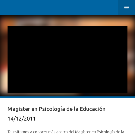
Magister en Psicología de la Educación
14/12/2011
Te invitamos a conocer más acerca del Magíster en Psicología de la