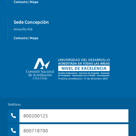
Contacto
|
Mapa
Sede Concepción
Ainavillo 456
Contacto
|
Mapa
Teléfono:
800200125
800718700