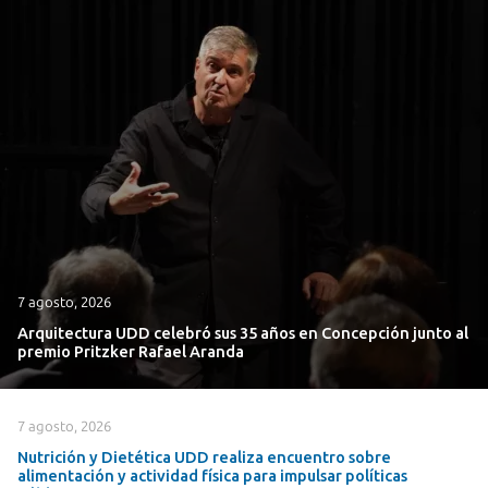
7 agosto, 2026
Arquitectura UDD celebró sus 35 años en Concepción junto al
premio Pritzker Rafael Aranda
7 agosto, 2026
Nutrición y Dietética UDD realiza encuentro sobre
alimentación y actividad física para impulsar políticas