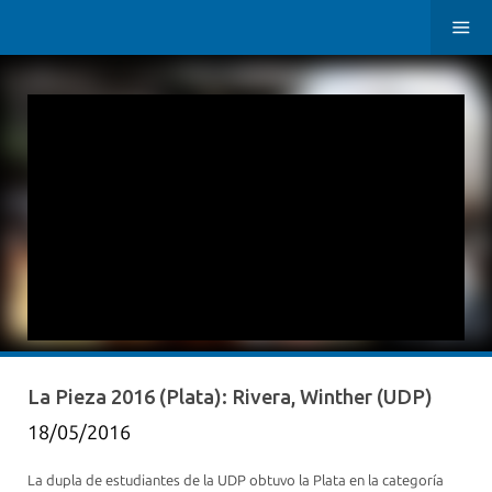
La Pieza 2016 (Plata): Rivera, Winther (UDP)
18/05/2016
La dupla de estudiantes de la UDP obtuvo la Plata en la categoría