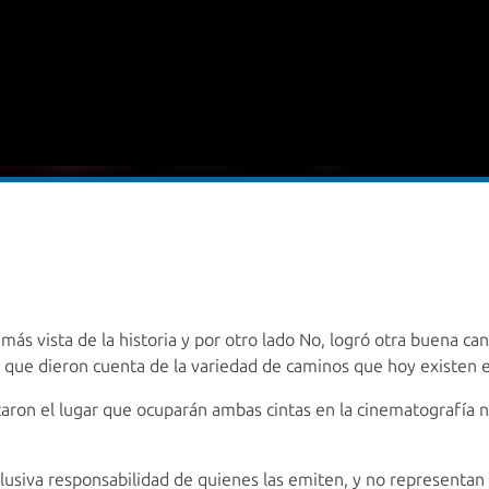
 más vista de la historia y por otro lado No, logró otra buena c
s, que dieron cuenta de la variedad de caminos que hoy existen e
aron el lugar que ocuparán ambas cintas en la cinematografía na
xclusiva responsabilidad de quienes las emiten, y no represent