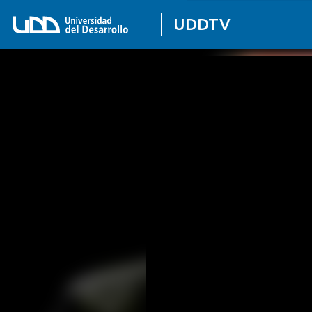
UDDTV