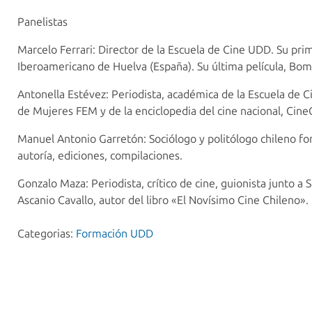
Panelistas
Marcelo Ferrari: Director de la Escuela de Cine UDD. Su pri
Iberoamericano de Huelva (España). Su última película, Bom
Antonella Estévez: Periodista, académica de la Escuela de Ci
de Mujeres FEM y de la enciclopedia del cine nacional, CineC
Manuel Antonio Garretón: Sociólogo y politólogo chileno for
autoría, ediciones, compilaciones.
Gonzalo Maza: Periodista, crítico de cine, guionista junto a 
Ascanio Cavallo, autor del libro «El Novísimo Cine Chileno».
Categorias:
Formación UDD