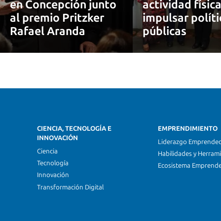
en Concepción junto
actividad físic
al premio Pritzker
impulsar políti
Rafael Aranda
públicas
CIENCIA, TECNOLOGÍA E
EMPRENDIMIENTO
INNOVACIÓN
Liderazgo Emprende
Ciencia
Habilidades y Herram
Tecnología
Ecosistema Emprend
Innovación
Transformación Digital