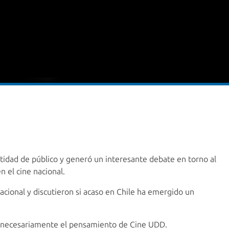
antidad de público y generó un interesante debate en torno al
n el cine nacional.
cional y discutieron si acaso en Chile ha emergido un
an necesariamente el pensamiento de Cine UDD.