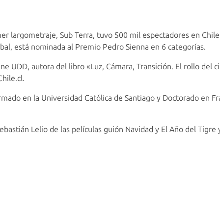
mer largometraje, Sub Terra, tuvo 500 mil espectadores en Chile 
bal, está nominada al Premio Pedro Sienna en 6 categorías.
ne UDD, autora del libro «Luz, Cámara, Transición. El rollo del c
hile.cl.
mado en la Universidad Católica de Santiago y Doctorado en Fran
Sebastián Lelio de las películas guión Navidad y El Año del Tigre 