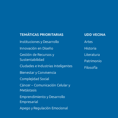
TEMÁTICAS PRIORITARIAS
UDD VECINA
Instituciones y Desarrollo
Artes
Innovación en Diseño
Historia
Gestión de Recursos y
Literatura
Sustentabilidad
Patrimonio
Ciudades e Industrias Inteligentes
Filosofía
Bienestar y Convivencia
Complejidad Social
Cáncer – Comunicación Celular y
Metástasis
Emprendimiento y Desarrollo
Empresarial
Apego y Regulación Emocional