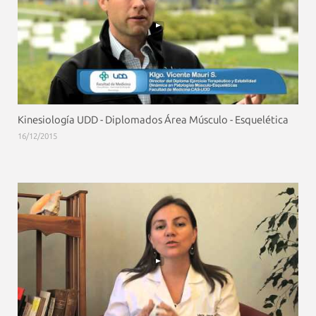
Kinesiología UDD - Diplomados Área Músculo - Esquelética
16/12/2015