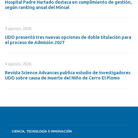
Hospital Padre Hurtado destaca en cumplimiento de gestión,
según ranking anual del Minsal
4 agosto, 2026
UDD presentó tres nuevas opciones de doble titulación para
el proceso de Admisión 2027
4 agosto, 2026
Revista Science Advances publica estudio de investigadores
UDD sobre causa de muerte del Niño de Cerro El Plomo
CIENCIA, TECNOLOGÍA E INNOVACIÓN