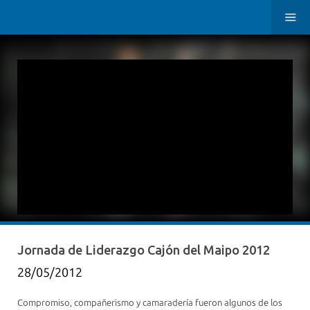
Jornada de Liderazgo Cajón del Maipo 2012
28/05/2012
Compromiso, compañerismo y camaradería fueron algunos de los