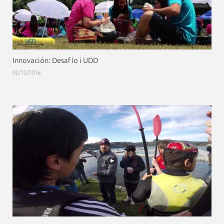
Innovación: Desafío i UDD
02/12/2016