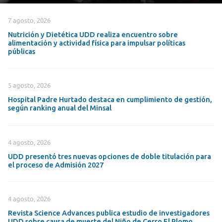
7 agosto, 2026
Nutrición y Dietética UDD realiza encuentro sobre
alimentación y actividad física para impulsar políticas
públicas
5 agosto, 2026
Hospital Padre Hurtado destaca en cumplimiento de gestión,
según ranking anual del Minsal
4 agosto, 2026
UDD presentó tres nuevas opciones de doble titulación para
el proceso de Admisión 2027
4 agosto, 2026
Revista Science Advances publica estudio de investigadores
UDD sobre causa de muerte del Niño de Cerro El Plomo