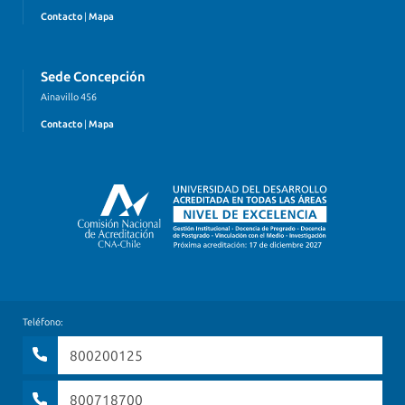
Contacto
|
Mapa
Sede Concepción
Ainavillo 456
Contacto
|
Mapa
Teléfono:
800200125
800718700