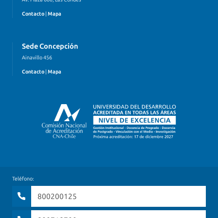
Contacto
|
Mapa
Sede Concepción
Ainavillo 456
Contacto
|
Mapa
Teléfono:
800200125