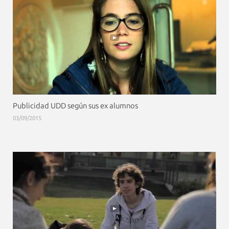
Publicidad UDD según sus ex alumnos
03/09/2015