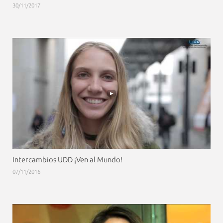
30/11/2017
Intercambios UDD ¡Ven al Mundo!
07/11/2016