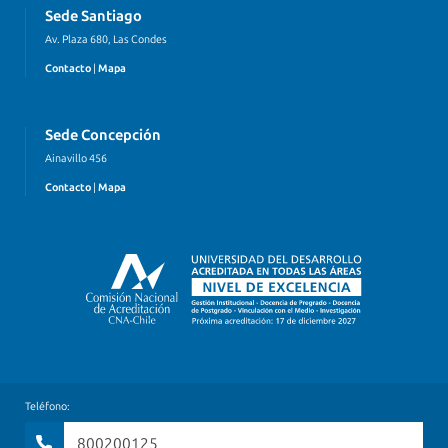
Sede Santiago
Av. Plaza 680, Las Condes
Contacto
|
Mapa
Sede Concepción
Ainavillo 456
Contacto
|
Mapa
Teléfono:
800200125