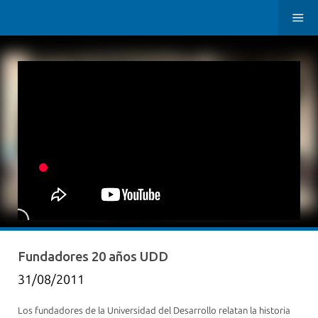
Fundadores 20 años UDD
31/08/2011
Los fundadores de la Universidad del Desarrollo relatan la historia