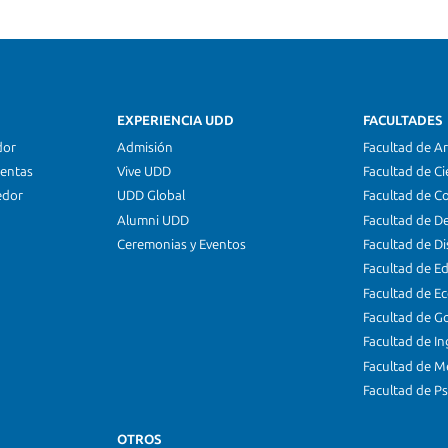
EXPERIENCIA UDD
FACULTADES
dor
Admisión
Facultad de Ar
ientas
Vive UDD
Facultad de Ci
edor
UDD Global
Facultad de C
Alumni UDD
Facultad de D
Ceremonias y Eventos
Facultad de D
Facultad de E
Facultad de E
Facultad de G
Facultad de In
Facultad de M
Facultad de Ps
OTROS