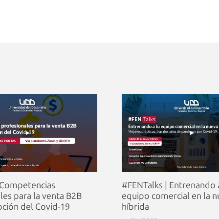
 Competencias
#FENTalks | Entrenando 
les para la venta B2B
equipo comercial en la 
pción del Covid-19
híbrida