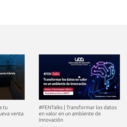
a tu
#FENTalks | Transformar los datos
nueva venta
en valor en un ambiente de
innovación