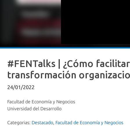
#FENTalks | ¿Cómo facilita
transformación organizacio
24/01/2022
Facultad de Economía y Negocios
Universidad del Desarrollo
Categorias:
Destacado
,
Facultad de Economía y Negocios