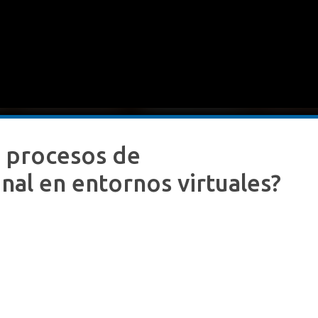
r procesos de
nal en entornos virtuales?