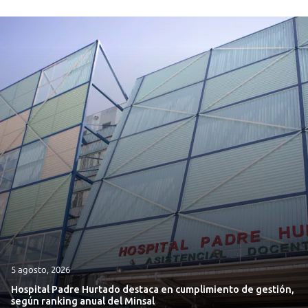
5 agosto, 2026
Hospital Padre Hurtado destaca en cumplimiento de gestión,
según ranking anual del Minsal