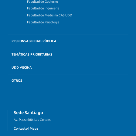
Facultad de Gobierno
Facultad de Ingeniería
Facultad de Medicina CAS UDD
Facultad de Psicología
RESPONSABILIDAD PÚBLICA
TEMÁTICAS PRIORITARIAS
UDD VECINA
OTROS
Sede Santiago
Av. Plaza 680, Las Condes
Contacto
|
Mapa