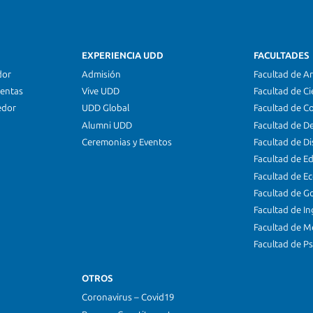
EXPERIENCIA UDD
FACULTADES
dor
Admisión
Facultad de Ar
ientas
Vive UDD
Facultad de Ci
edor
UDD Global
Facultad de C
Alumni UDD
Facultad de D
Ceremonias y Eventos
Facultad de D
Facultad de E
Facultad de E
Facultad de G
Facultad de In
Facultad de M
Facultad de Ps
OTROS
Coronavirus – Covid19