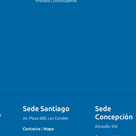
Proceso Constituyente
Sede Santiago
Sede
Concepción
Av. Plaza 680, Las Condes
Ainavillo 456
Contacto
|
Mapa