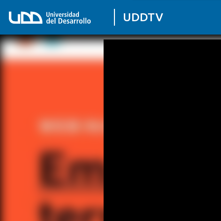
UDDTV