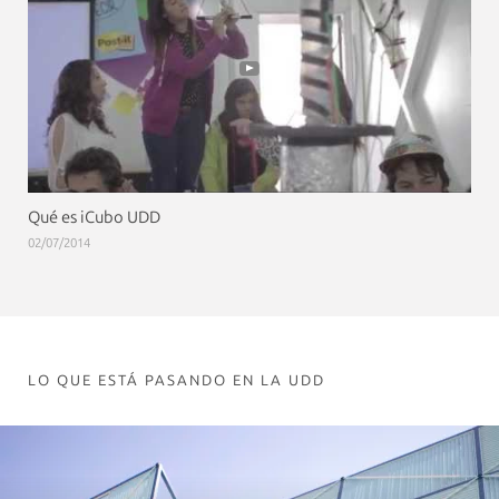
Qué es iCubo UDD
02/07/2014
LO QUE ESTÁ PASANDO EN LA UDD