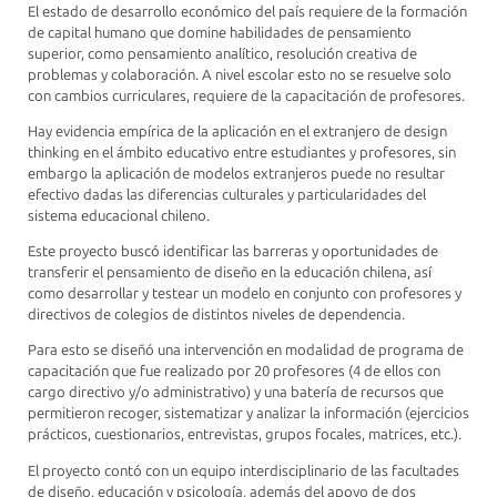
El estado de desarrollo económico del país requiere de la formación
de capital humano que domine habilidades de pensamiento
superior, como pensamiento analítico, resolución creativa de
problemas y colaboración. A nivel escolar esto no se resuelve solo
con cambios curriculares, requiere de la capacitación de profesores.
Hay evidencia empírica de la aplicación en el extranjero de design
thinking en el ámbito educativo entre estudiantes y profesores, sin
embargo la aplicación de modelos extranjeros puede no resultar
efectivo dadas las diferencias culturales y particularidades del
sistema educacional chileno.
Este proyecto buscó identificar las barreras y oportunidades de
transferir el pensamiento de diseño en la educación chilena, así
como desarrollar y testear un modelo en conjunto con profesores y
directivos de colegios de distintos niveles de dependencia.
Para esto se diseñó una intervención en modalidad de programa de
capacitación que fue realizado por 20 profesores (4 de ellos con
cargo directivo y/o administrativo) y una batería de recursos que
permitieron recoger, sistematizar y analizar la información (ejercicios
prácticos, cuestionarios, entrevistas, grupos focales, matrices, etc.).
El proyecto contó con un equipo interdisciplinario de las facultades
de diseño, educación y psicología, además del apoyo de dos