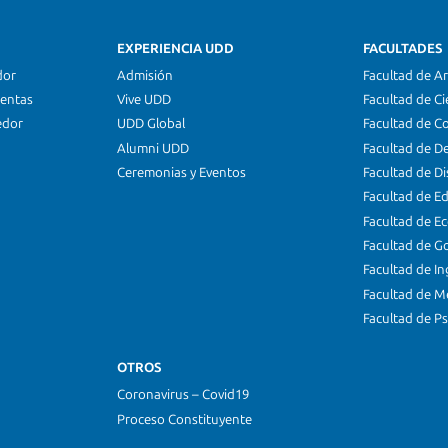
EXPERIENCIA UDD
FACULTADES
dor
Admisión
Facultad de Ar
ientas
Vive UDD
Facultad de Ci
edor
UDD Global
Facultad de C
Alumni UDD
Facultad de D
Ceremonias y Eventos
Facultad de D
Facultad de E
Facultad de E
Facultad de G
Facultad de In
Facultad de M
Facultad de Ps
OTROS
Coronavirus – Covid19
Proceso Constituyente