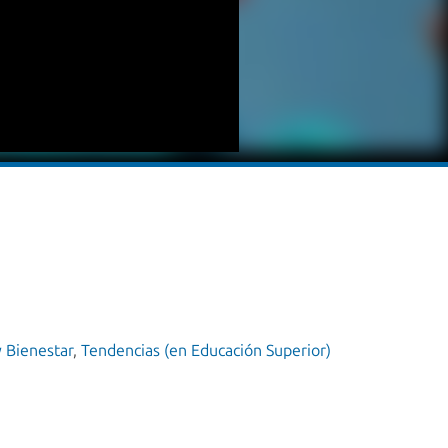
y Bienestar
,
Tendencias (en Educación Superior)