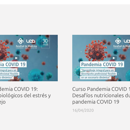
demia COVID 19:
Curso Pandemia COVID 1
biológicos del estrés y
Desafíos nutricionales d
ejo
pandemia COVID 19
16/04/2020