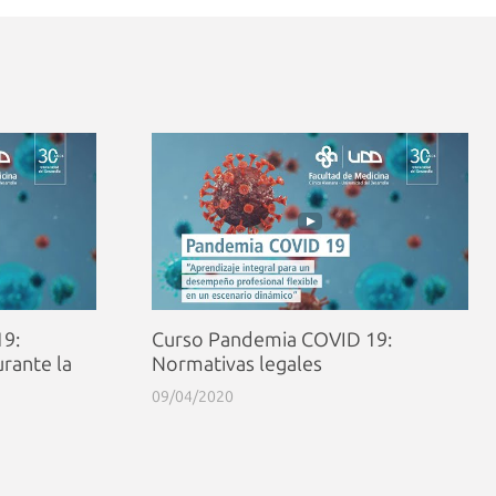
9:
Curso Pandemia COVID 19:
urante la
Normativas legales
09/04/2020