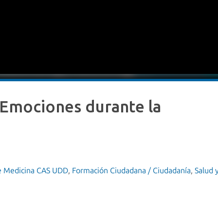
Emociones durante la
de Medicina CAS UDD
,
Formación Ciudadana / Ciudadanía
,
Salud 