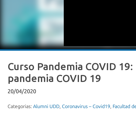
Curso Pandemia COVID 19: 
pandemia COVID 19
20/04/2020
Categorias:
Alumni UDD
,
Coronavirus – Covid19
,
Facultad 