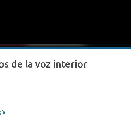
s de la voz interior
gía