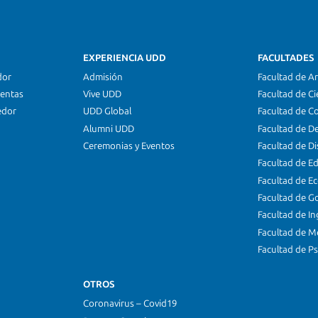
EXPERIENCIA UDD
FACULTADES
dor
Admisión
Facultad de Ar
ientas
Vive UDD
Facultad de Ci
edor
UDD Global
Facultad de C
Alumni UDD
Facultad de D
Ceremonias y Eventos
Facultad de D
Facultad de E
Facultad de E
Facultad de G
Facultad de In
Facultad de M
Facultad de Ps
OTROS
Coronavirus – Covid19