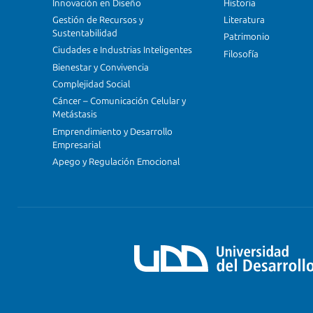
Innovación en Diseño
Historia
Gestión de Recursos y
Literatura
Sustentabilidad
Patrimonio
Ciudades e Industrias Inteligentes
Filosofía
Bienestar y Convivencia
Complejidad Social
Cáncer – Comunicación Celular y
Metástasis
Emprendimiento y Desarrollo
Empresarial
Apego y Regulación Emocional