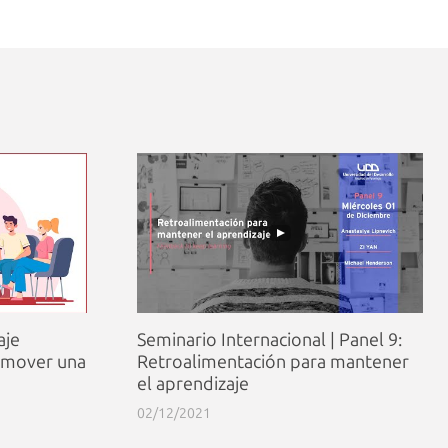
aje
Seminario Internacional | Panel 9:
omover una
Retroalimentación para mantener
el aprendizaje
02/12/2021