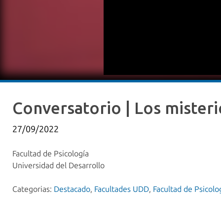
Conversatorio | Los misterio
27/09/2022
Facultad de Psicología
Universidad del Desarrollo
Categorias:
Destacado
,
Facultades UDD
,
Facultad de Psicolo