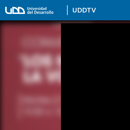
UDDTV