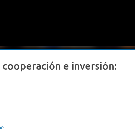
 cooperación e inversión:
no