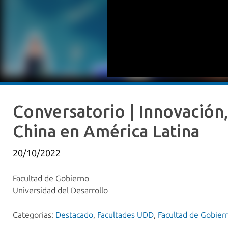
Conversatorio | Innovación,
China en América Latina
20/10/2022
Facultad de Gobierno
Universidad del Desarrollo
Categorias:
Destacado
,
Facultades UDD
,
Facultad de Gobier