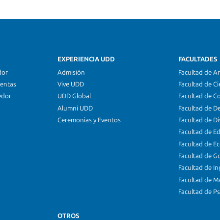
EXPERIENCIA UDD
FACULTADES
dor
Admisión
Facultad de Ar
ientas
Vive UDD
Facultad de Ci
edor
UDD Global
Facultad de C
Alumni UDD
Facultad de D
Ceremonias y Eventos
Facultad de D
Facultad de E
Facultad de E
Facultad de G
Facultad de In
Facultad de M
Facultad de Ps
OTROS