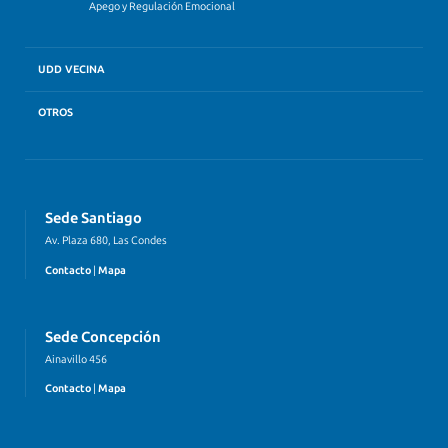
Apego y Regulación Emocional
UDD VECINA
OTROS
Sede Santiago
Av. Plaza 680, Las Condes
Contacto
|
Mapa
Sede Concepción
Ainavillo 456
Contacto
|
Mapa