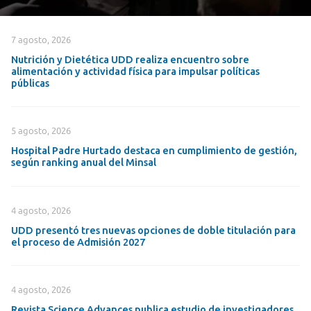
7 agosto, 2026
Nutrición y Dietética UDD realiza encuentro sobre
alimentación y actividad física para impulsar políticas
públicas
5 agosto, 2026
Hospital Padre Hurtado destaca en cumplimiento de gestión,
según ranking anual del Minsal
4 agosto, 2026
UDD presentó tres nuevas opciones de doble titulación para
el proceso de Admisión 2027
4 agosto, 2026
Revista Science Advances publica estudio de investigadores