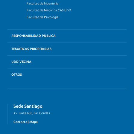
Facultad de Ingeniería
Facultad de Medicina CAS UDD
Facultad de Psicología
RESPONSABILIDAD PÚBLICA
TEMÁTICAS PRIORITARIAS
UDD VECINA
OTROS
Sede Santiago
Av. Plaza 680, Las Condes
Contacto
|
Mapa