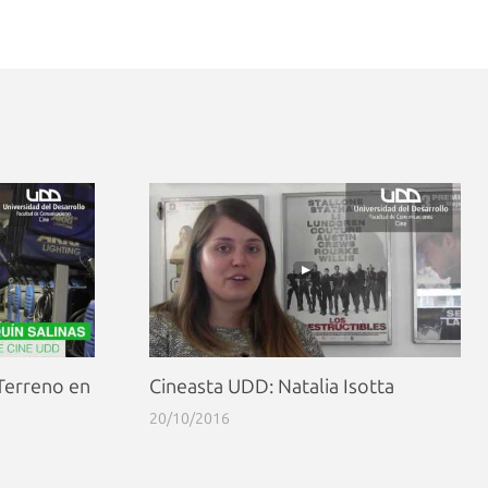
Terreno en
Cineasta UDD: Natalia Isotta
20/10/2016