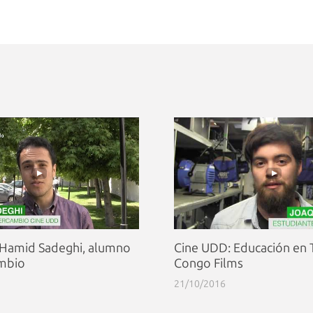
 Hamid Sadeghi, alumno
Cine UDD: Educación en 
ambio
Congo Films
21/10/2016