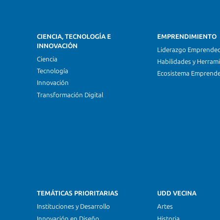
CIENCIA, TECNOLOGÍA E
EMPRENDIMIENTO
INNOVACIÓN
Liderazgo Emprende
Ciencia
Habilidades y Herram
Tecnología
Ecosistema Emprend
Innovación
Transformación Digital
TEMÁTICAS PRIORITARIAS
UDD VECINA
Instituciones y Desarrollo
Artes
Innovación en Diseño
Historia