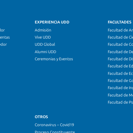
EXPERIENCIA UDD
FACULTADES
dor
Admisión
Facultad de Ar
ientas
Vive UDD
Facultad de Ci
edor
UDD Global
Facultad de C
Alumni UDD
Facultad de D
Ceremonias y Eventos
Facultad de D
Facultad de E
Facultad de E
Facultad de G
Facultad de In
Facultad de M
Facultad de Ps
OTROS
Coronavirus – Covid19
Proceso Constituyente