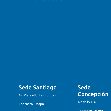
Sede Santiago
Sede
Concepción
Av. Plaza 680, Las Condes
Ainavillo 456
Contacto
|
Mapa
Contacto
|
Mapa