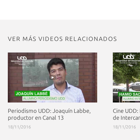
VER MÁS VIDEOS RELACIONADOS
Periodismo UDD: Joaquín Labbe,
Cine UDD:
productor en Canal 13
de Interc
18/11/2016
18/11/2016