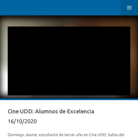
Cine UDD: Alumnos de Excelencia
16/10/2020
Domingo Jeame, estudiante de tercer año en Cine UDD, habla del