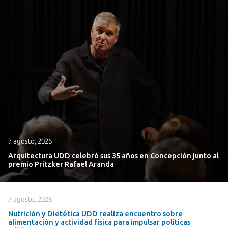
7 agosto, 2026
Arquitectura UDD celebró sus 35 años en Concepción junto al
premio Pritzker Rafael Aranda
7 agosto, 2026
Nutrición y Dietética UDD realiza encuentro sobre
alimentación y actividad física para impulsar políticas