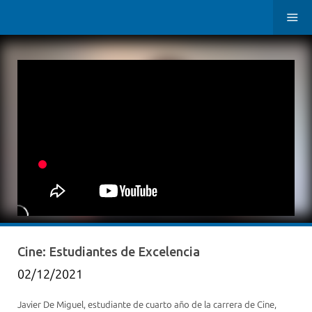
Cine: Estudiantes de Excelencia
02/12/2021
Javier De Miguel, estudiante de cuarto año de la carrera de Cine,