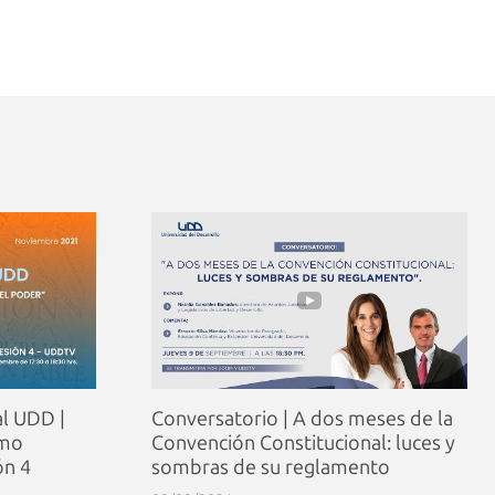
al UDD |
Conversatorio | A dos meses de la
ómo
Convención Constitucional: luces y
ón 4
sombras de su reglamento