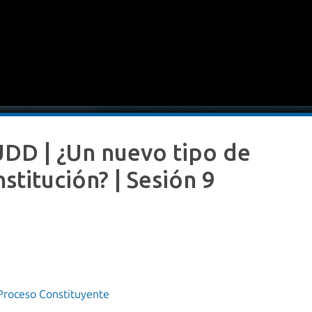
UDD | ¿Un nuevo tipo de
stitución? | Sesión 9
Proceso Constituyente