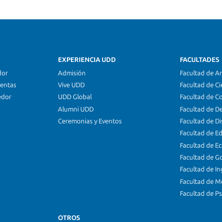
EXPERIENCIA UDD
FACULTADES
dor
Admisión
Facultad de Ar
ientas
Vive UDD
Facultad de Ci
edor
UDD Global
Facultad de C
Alumni UDD
Facultad de D
Ceremonias y Eventos
Facultad de D
Facultad de E
Facultad de E
Facultad de G
Facultad de In
Facultad de M
Facultad de Ps
OTROS