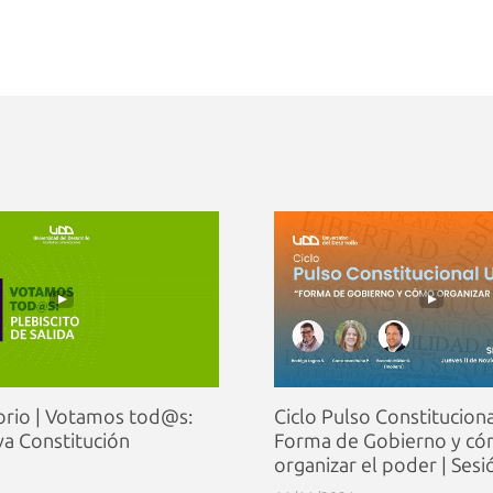
orio | Votamos tod@s:
Ciclo Pulso Constitucion
a Constitución
Forma de Gobierno y c
organizar el poder | Sesi