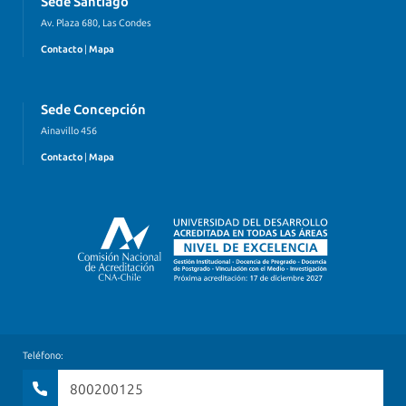
Sede Santiago
Av. Plaza 680, Las Condes
Contacto
|
Mapa
Sede Concepción
Ainavillo 456
Contacto
|
Mapa
Teléfono:
800200125