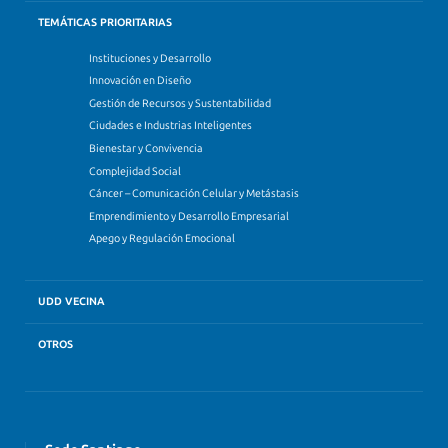
TEMÁTICAS PRIORITARIAS
Instituciones y Desarrollo
Innovación en Diseño
Gestión de Recursos y Sustentabilidad
Ciudades e Industrias Inteligentes
Bienestar y Convivencia
Complejidad Social
Cáncer – Comunicación Celular y Metástasis
Emprendimiento y Desarrollo Empresarial
Apego y Regulación Emocional
UDD VECINA
OTROS