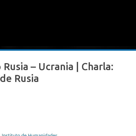
o Rusia – Ucrania | Charla:
 de Rusia
,
Instituto de Humanidades