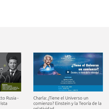
cto Rusia -
Charla: ¿Tiene el Universo un
rista
comienzo? Einstein y la Teoría de la
relatividad