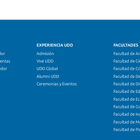
EXPERIENCIA UDD
FACULTADES
dor
Admisión
Facultad de Ar
ientas
Vive UDD
Facultad de Ci
edor
UDD Global
Facultad de C
Alumni UDD
Facultad de D
Ceremonias y Eventos
Facultad de D
Facultad de E
Facultad de E
Facultad de G
Facultad de In
Facultad de M
Facultad de Ps