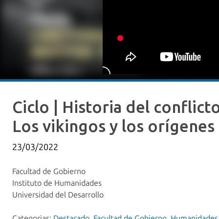
Ciclo | Historia del conflict
Los vikingos y los orígenes
23/03/2022
Facultad de Gobierno
Instituto de Humanidades
Universidad del Desarrollo
Categorias:
Destacado
,
Facultad de Gobierno
,
Humanidades