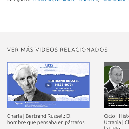
VER MÁS VIDEOS RELACIONADOS
Charla | Bertrand Russell: El
Ciclo | Hist
hombre que pensaba en párrafos
Ucrania | 
la URSS