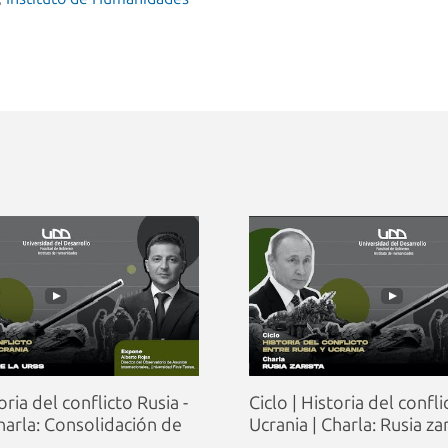
oria del conflicto Rusia -
Ciclo | Historia del confli
Charla: Consolidación de
Ucrania | Charla: Rusia za