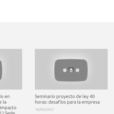
do en
Seminario proyecto de ley 40
e la
horas: desafíos para la empresa
u impacto
18/04/2023
l | Sede