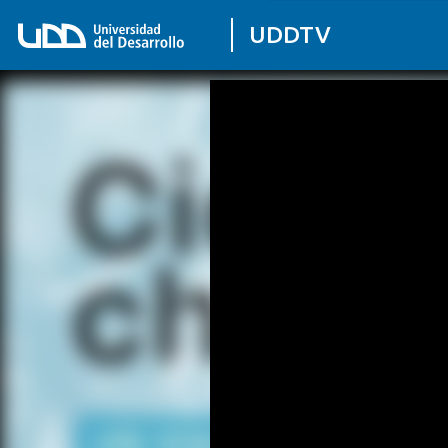
UDDTV