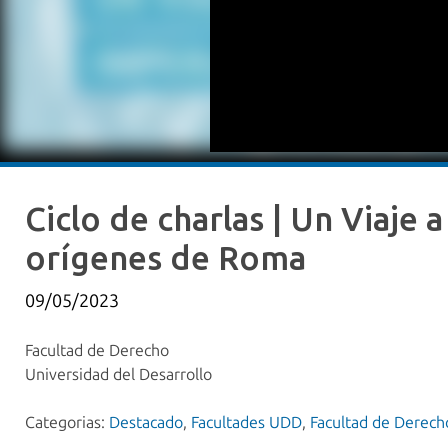
Ciclo de charlas | Un Viaje 
orígenes de Roma
09/05/2023
Facultad de Derecho
Universidad del Desarrollo
Categorias:
Destacado
,
Facultades UDD
,
Facultad de Derech