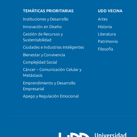
TEMÁTICAS PRIORITARIAS
UDD VECINA
Instituciones y Desarrollo
Artes
Innovación en Diseño
Historia
Gestión de Recursos y
Literatura
Sustentabilidad
Patrimonio
Ciudades e Industrias Inteligentes
Filosofía
Bienestar y Convivencia
Complejidad Social
Cáncer – Comunicación Celular y
Metástasis
Emprendimiento y Desarrollo
Empresarial
Apego y Regulación Emocional