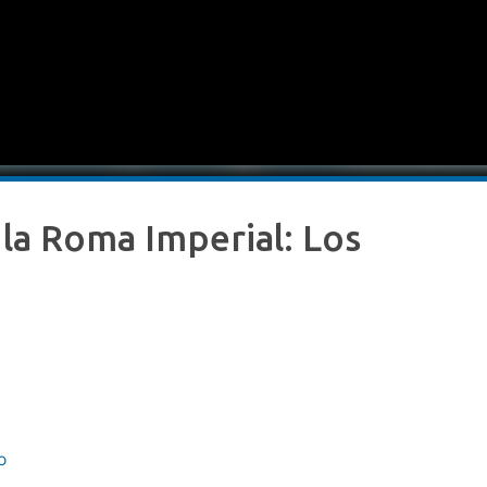
a la Roma Imperial: Los
o