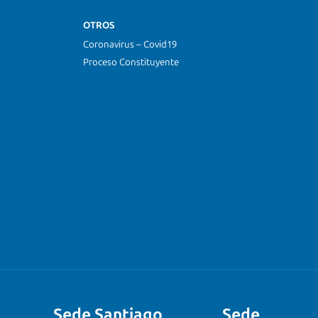
OTROS
Coronavirus – Covid19
Proceso Constituyente
Sede Santiago
Sede