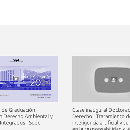
de Graduación |
Clase inaugural Doctora
n Derecho Ambiental y
Derecho | Tratamiento d
 Integrados | Sede
inteligencia artificial y s
en la responsabilidad civi