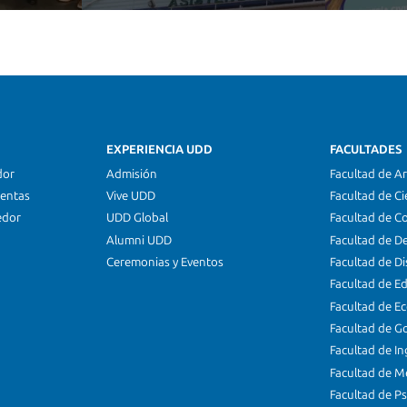
EXPERIENCIA UDD
FACULTADES
dor
Admisión
Facultad de Ar
ientas
Vive UDD
Facultad de Ci
edor
UDD Global
Facultad de C
Alumni UDD
Facultad de D
Ceremonias y Eventos
Facultad de D
Facultad de E
Facultad de E
Facultad de G
Facultad de In
Facultad de M
Facultad de Ps