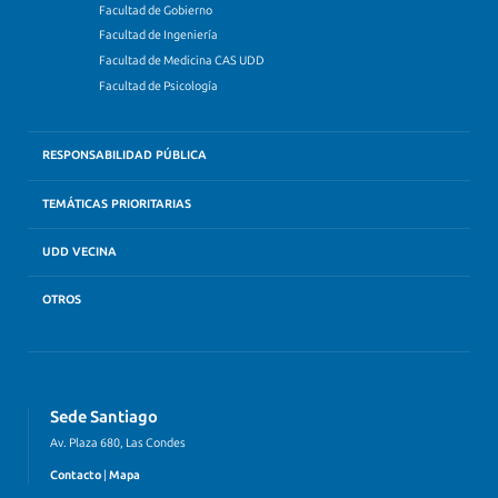
Facultad de Gobierno
Facultad de Ingeniería
Facultad de Medicina CAS UDD
Facultad de Psicología
RESPONSABILIDAD PÚBLICA
TEMÁTICAS PRIORITARIAS
UDD VECINA
OTROS
Sede Santiago
Av. Plaza 680, Las Condes
Contacto
|
Mapa