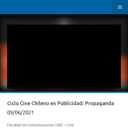
Ciclo Cine Chileno en Publicidad: Propaganda
09/06/2021
Facultad de Comunicaciones UDD – Cine