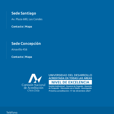
Sede Santiago
Av. Plaza 680, Las Condes
Contacto
|
Mapa
Sede Concepción
Ainavillo 456
Contacto
|
Mapa
Teléfono: