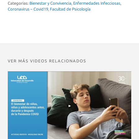
Categorias:
Bienestar y Convivencia
,
Enfermedades Infecciosas
,
Coronavirus – Covid19
,
Facultad de Psicología
VER MÁS VIDEOS RELACIONADOS