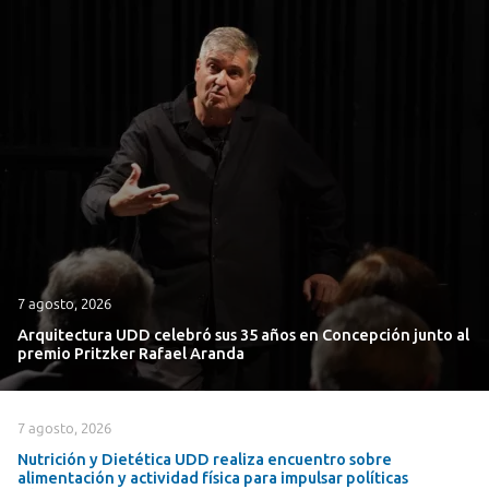
7 agosto, 2026
Arquitectura UDD celebró sus 35 años en Concepción junto al
premio Pritzker Rafael Aranda
7 agosto, 2026
Nutrición y Dietética UDD realiza encuentro sobre
alimentación y actividad física para impulsar políticas