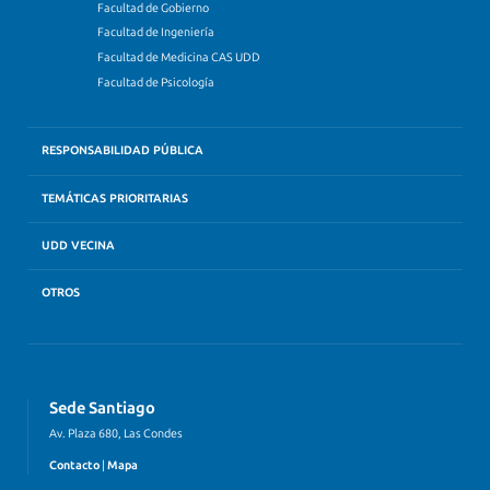
Facultad de Gobierno
Facultad de Ingeniería
Facultad de Medicina CAS UDD
Facultad de Psicología
RESPONSABILIDAD PÚBLICA
TEMÁTICAS PRIORITARIAS
UDD VECINA
OTROS
Sede Santiago
Av. Plaza 680, Las Condes
Contacto
|
Mapa