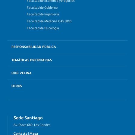
Facultad de Economía y Negocios
Facultad de Gobierno
Facultad de Ingeniería
Facultad de Medicina CAS UDD
Facultad de Psicología
RESPONSABILIDAD PÚBLICA
TEMÁTICAS PRIORITARIAS
UDD VECINA
OTROS
Sede Santiago
Av. Plaza 680, Las Condes
Contacto
|
Mapa