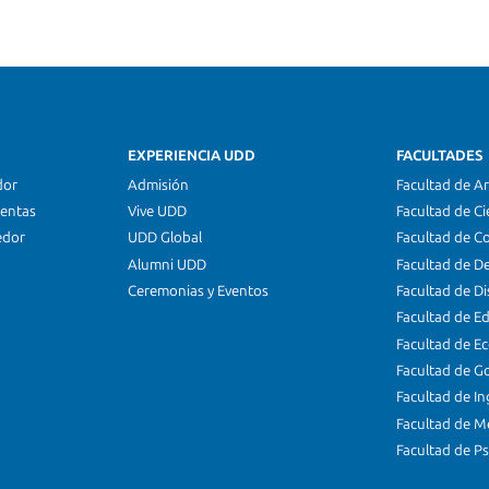
EXPERIENCIA UDD
FACULTADES
dor
Admisión
Facultad de Ar
ientas
Vive UDD
Facultad de Ci
edor
UDD Global
Facultad de C
Alumni UDD
Facultad de D
Ceremonias y Eventos
Facultad de D
Facultad de E
Facultad de E
Facultad de G
Facultad de In
Facultad de M
Facultad de Ps