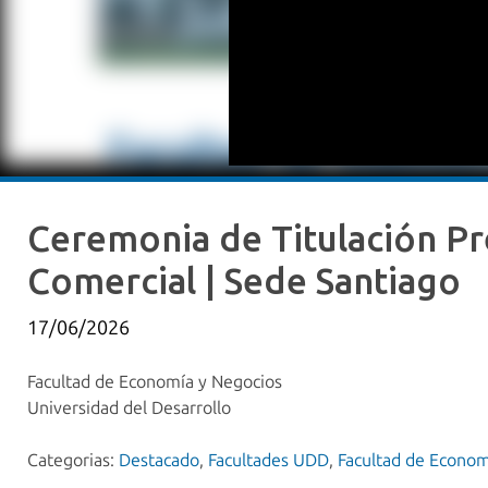
Ceremonia de Titulación Pr
Comercial | Sede Santiago
17/06/2026
Facultad de Economía y Negocios
Universidad del Desarrollo
Categorias:
Destacado
,
Facultades UDD
,
Facultad de Econom