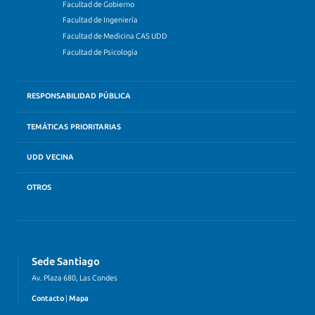
Facultad de Gobierno
Facultad de Ingeniería
Facultad de Medicina CAS UDD
Facultad de Psicología
RESPONSABILIDAD PÚBLICA
TEMÁTICAS PRIORITARIAS
UDD VECINA
OTROS
Sede Santiago
Av. Plaza 680, Las Condes
Contacto
|
Mapa