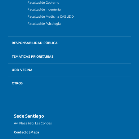
Facultad de Gobierno
Facultad de Ingeniería
Facultad de Medicina CAS UDD
Facultad de Psicología
RESPONSABILIDAD PÚBLICA
TEMÁTICAS PRIORITARIAS
UDD VECINA
OTROS
Sede Santiago
Av. Plaza 680, Las Condes
Contacto
|
Mapa