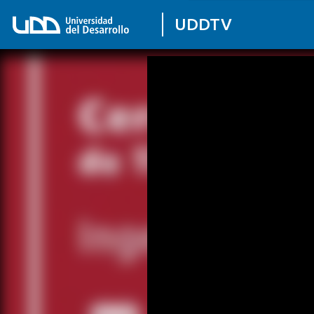
UDDTV