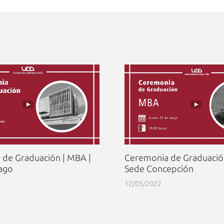
de Graduación | MBA |
Ceremonia de Graduació
ago
Sede Concepción
12/05/2022