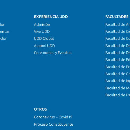
EXPERIENCIA UDD
FACULTADES
dor
Admisión
Facultad de Ar
ientas
Vive UDD
Facultad de Ci
edor
UDD Global
Facultad de C
Alumni UDD
Facultad de D
Ceremonias y Eventos
Facultad de D
Facultad de E
Facultad de E
Facultad de G
Facultad de In
Facultad de M
Facultad de Ps
OTROS
Coronavirus – Covid19
Proceso Constituyente