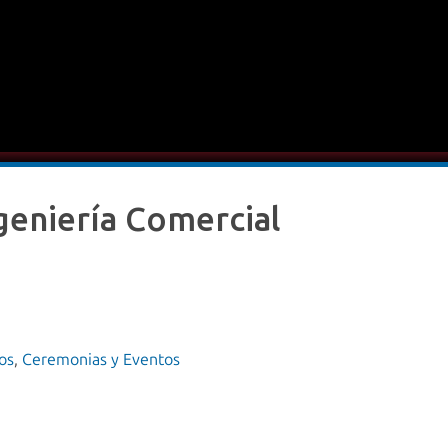
geniería Comercial
os
,
Ceremonias y Eventos