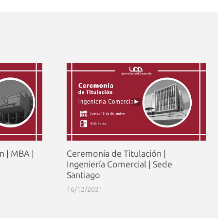
n | MBA |
Ceremonia de Titulación |
Ingeniería Comercial | Sede
Santiago
16/12/2021