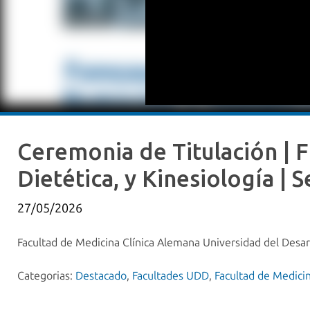
Ceremonia de Titulación | 
Dietética, y Kinesiología | 
27/05/2026
Facultad de Medicina Clínica Alemana Universidad del Desar
Categorias:
Destacado
,
Facultades UDD
,
Facultad de Medic