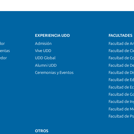
EXPERIENCIA UDD
FACULTADES
dor
Admisión
Facultad de Ar
ientas
Vive UDD
Facultad de Ci
edor
UDD Global
Facultad de C
Alumni UDD
Facultad de D
Ceremonias y Eventos
Facultad de D
Facultad de E
Facultad de E
Facultad de G
Facultad de In
Facultad de M
Facultad de Ps
OTROS