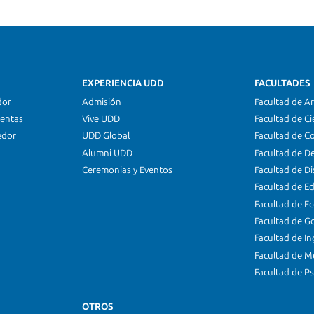
EXPERIENCIA UDD
FACULTADES
dor
Admisión
Facultad de Ar
ientas
Vive UDD
Facultad de Ci
edor
UDD Global
Facultad de C
Alumni UDD
Facultad de D
Ceremonias y Eventos
Facultad de D
Facultad de E
Facultad de E
Facultad de G
Facultad de In
Facultad de M
Facultad de Ps
OTROS