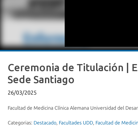
Ceremonia de Titulación | E
Sede Santiago
26/03/2025
Facultad de Medicina Clínica Alemana Universidad del Desar
Categorias:
Destacado
,
Facultades UDD
,
Facultad de Medic