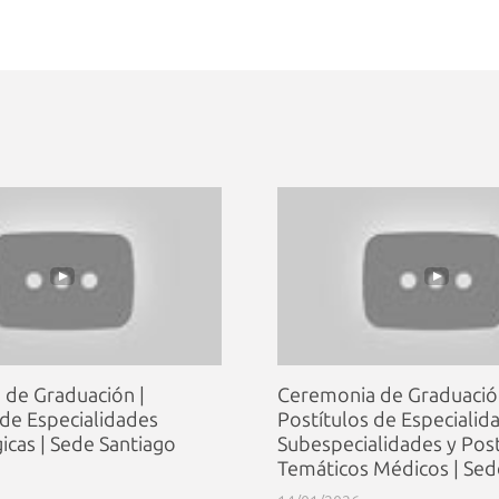
de Graduación |
Ceremonia de Graduació
 de Especialidades
Postítulos de Especialid
cas | Sede Santiago
Subespecialidades y Post
Temáticos Médicos | Sed