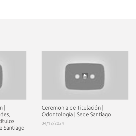
n |
Ceremonia de Titulación |
ades,
Odontología | Sede Santiago
ítulos
04/12/2024
e Santiago