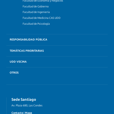
Facultad de Economía y Negocios
Facultad de Gobierno
Facultad de Ingeniería
Facultad de Medicina CAS UDD
Facultad de Psicología
RESPONSABILIDAD PÚBLICA
TEMÁTICAS PRIORITARIAS
UDD VECINA
OTROS
Sede Santiago
Av. Plaza 680, Las Condes
Contacto
|
Mapa