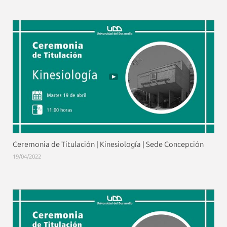
Ceremonia de Titulación | Kinesiología | Sede Concepción
19/04/2022