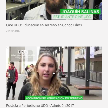
Cine UDD: Educación en Terreno en Congo Films
21/10/2016
Postula a Periodismo UDD - Admisión 2017