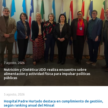
7 agosto, 2026
Nutrición y Dietética UDD realiza encuentro sobre
alimentación y actividad física para impulsar políticas
públicas
5 agosto, 2026
Hospital Padre Hurtado destaca en cumplimiento de gestión,
según ranking anual del Minsal