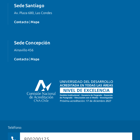
Sede Santiago
Av. Plaza 680, Las Condes
Contacto
|
Mapa
Sede Concepción
Ainavillo 456
Contacto
|
Mapa
Teléfono:
800200125