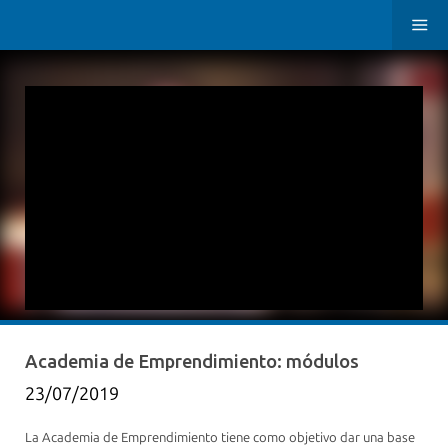
Academia de Emprendimiento: módulos
23/07/2019
La Academia de Emprendimiento tiene como objetivo dar una base