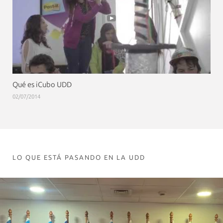
Qué es iCubo UDD
02/07/2014
LO QUE ESTÁ PASANDO EN LA UDD