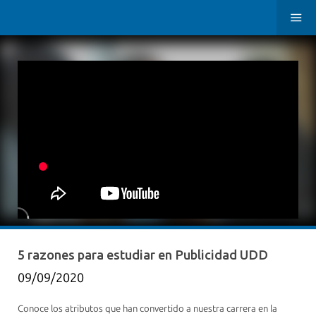
5 razones para estudiar en Publicidad UDD
09/09/2020
Conoce los atributos que han convertido a nuestra carrera en la