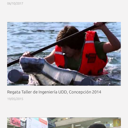
06/10/2017
Regata Taller de Ingeniería UDD, Concepción 2014
19/05/2015