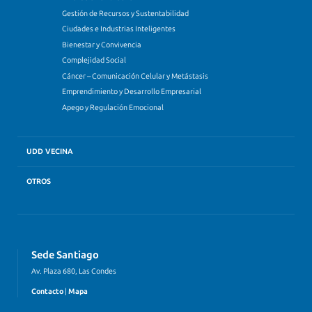
Gestión de Recursos y Sustentabilidad
Ciudades e Industrias Inteligentes
Bienestar y Convivencia
Complejidad Social
Cáncer – Comunicación Celular y Metástasis
Emprendimiento y Desarrollo Empresarial
Apego y Regulación Emocional
UDD VECINA
OTROS
Sede Santiago
Av. Plaza 680, Las Condes
Contacto
|
Mapa