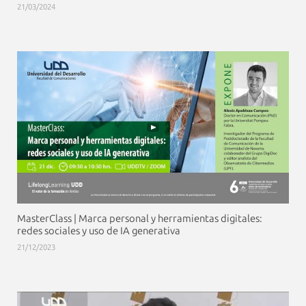
21/03/2024
MasterClass | Marca personal y herramientas digitales:
redes sociales y uso de IA generativa
21/12/2023