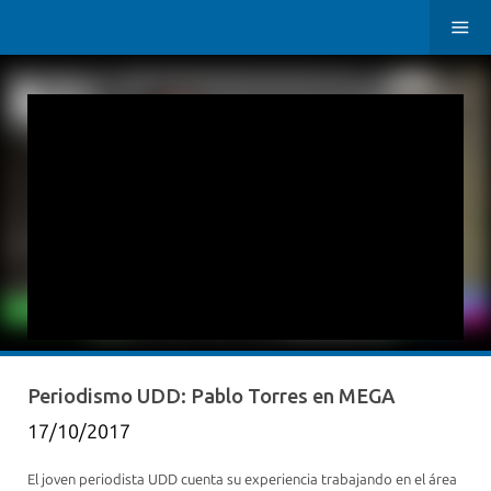
​Periodismo UDD: Pablo Torres en MEGA
17/10/2017
El joven periodista UDD cuenta su experiencia trabajando en el área